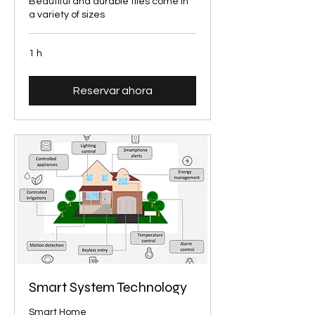
Beautiful and durable tiles come in
a variety of sizes
1 h
Reservar ahora
Smart System Technology
Smart Home