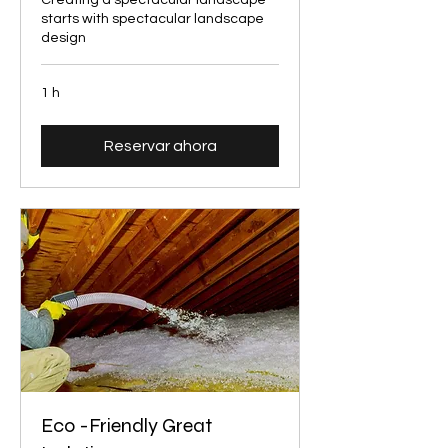
starts with spectacular landscape
design
1 h
Reservar ahora
Eco -Friendly Great