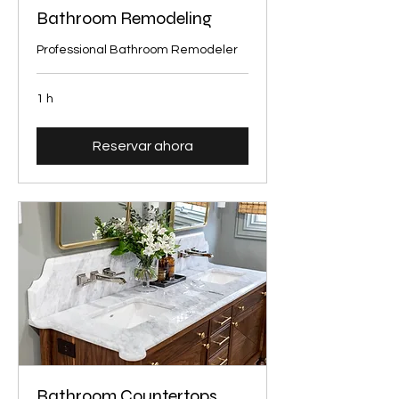
Bathroom Remodeling
Professional Bathroom Remodeler
1 h
Reservar ahora
Bathroom Countertops