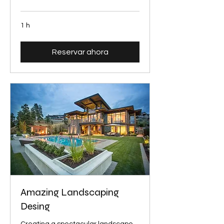
1 h
Reservar ahora
Amazing Landscaping
Desing
Creating a spectacular landscape