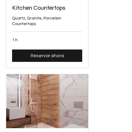
Kitchen Countertops
Quartz, Granite, Porcelein
Countertops
1 h
Reservar ahora