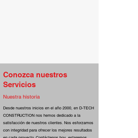
Conozca nuestros
Servicios
Nuestra historia
Desde nuestros inicios en el año 2000, en D-TECH
CONSTRUCTION nos hemos dedicado a la
satisfacción de nuestros clientes. Nos esforzamos
con integridad para ofrecer los mejores resultados
en cada proyecto. Contáctenos hoy, estaremos