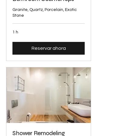
Granite, Quartz, Porcelain, Exotic
Stone
1 h
Reservar ahora
Shower Remodeling